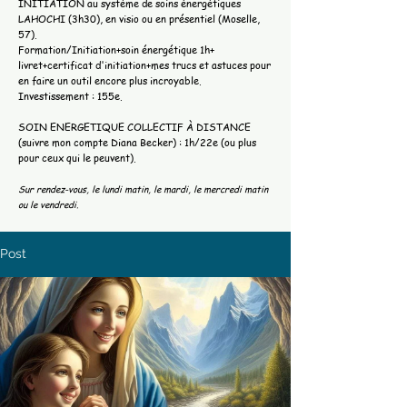
INITIATION au système de soins énergétiques
LAHOCHI (3h30), en visio ou en présentiel (Moselle,
57).
Formation/Initiation+soin énergétique 1h+
livret+certificat d'initiation+mes trucs et astuces pour
en faire un outil encore plus incroyable.
Investissement : 155e.
SOIN ENERGETIQUE COLLECTIF À DISTANCE
(suivre mon compte Diana Becker) : 1h/22e (ou plus
pour ceux qui le peuvent).
Sur rendez-vous, le lundi matin, le mardi, le mercredi matin
ou le vendredi.
Post