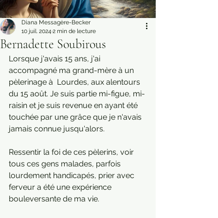
Diana Messagère-Becker
10 juil. 2024
2 min de lecture
Bernadette Soubirous
Lorsque j'avais 15 ans, j'ai 
accompagné ma grand-mère à un 
pèlerinage à  Lourdes, aux alentours 
du 15 août. Je suis partie mi-figue, mi-
raisin et je suis revenue en ayant été 
touchée par une grâce que je n'avais 
jamais connue jusqu'alors.
Ressentir la foi de ces pèlerins, voir 
tous ces gens malades, parfois 
lourdement handicapés, prier avec 
ferveur a été une expérience 
bouleversante de ma vie.