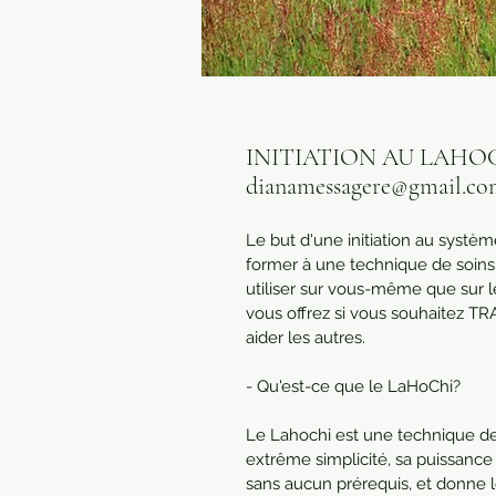
INITIATION AU LAHOCHI,
dianamessagere@gmail.c
Le but d'une initiation au systè
former à une technique de soins
utiliser sur vous-même que sur l
vous offrez si vous souhaitez T
aider les autres.
- Qu'est-ce que le LaHoChi?
Le Lahochi est une technique de
extrême simplicité, sa puissance e
sans aucun prérequis, et donne le