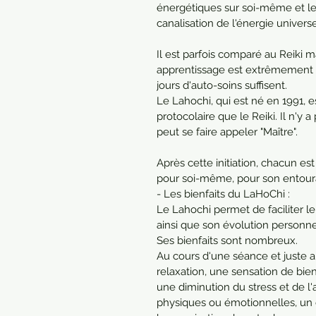
énergétiques sur soi-même et les
canalisation de l'énergie universe
Il est parfois comparé au Reiki m
apprentissage est extrêmement si
jours d'auto-soins suffisent.
Le Lahochi, qui est né en 1991,
protocolaire que le Reiki. Il n'y a
peut se faire appeler "Maître".
Après cette initiation, chacun e
pour soi-même, pour son entour
- Les bienfaits du LaHoChi :
Le Lahochi permet de faciliter le r
ainsi que son évolution personnell
Ses bienfaits sont nombreux. 
Au cours d'une séance et juste 
relaxation, une sensation de bien
une diminution du stress et de l
physiques ou émotionnelles, un c