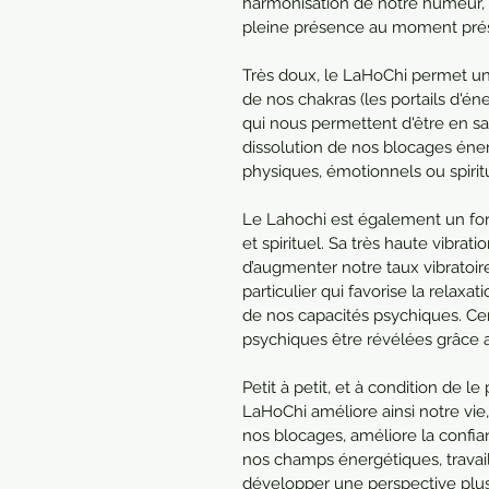
harmonisation de notre humeur, 
pleine présence au moment pré
Très doux, le LaHoChi permet un
de nos chakras (les portails d'é
qui nous permettent d'être en sa
dissolution de nos blocages éne
physiques, émotionnels ou spirit
Le Lahochi est également un fo
et spirituel. Sa très haute vibr
d’augmenter notre taux vibratoir
particulier qui favorise la relaxa
de nos capacités psychiques. Cer
psychiques être révélées grâce 
Petit à petit, et à condition de
LaHoChi améliore ainsi notre vie
nos blocages, améliore la confianc
nos champs énergétiques, travaill
développer une perspective plus 