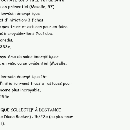
u en présentiel (Moselle, 57) :
ion+soin énergétique
at d'initiation+3 fiches
mes trucs et astuces pour en faire
us incroyable+liens YouTube.
dredis.
 333e.
ystème de soins énergétiques
n visio ou en présentiel (Moselle,
ion+soin énergétique 1h+
d'initiation+mes trucs et astuces pour
encore plus incroyable.
 155e.
QUE COLLECTIF À DISTANCE
e Diana Becker) : 1h/22e (ou plus pour
t).