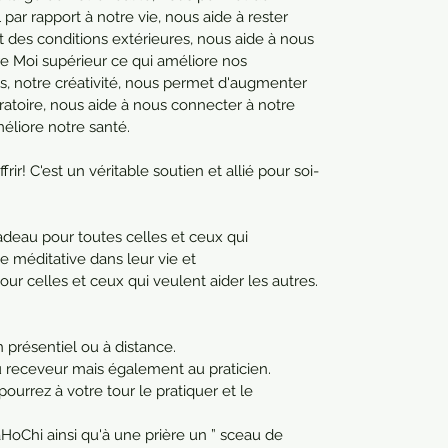
par rapport à notre vie, nous aide à rester 
es conditions extérieures, nous aide à nous 
e Moi supérieur ce qui améliore nos 
ls, notre créativité, nous permet d'augmenter 
atoire, nous aide à nous connecter à notre 
méliore notre santé.
rir! C'est un véritable soutien et allié pour soi-
deau pour toutes celles et ceux qui 
e méditative dans leur vie et 
ur celles et ceux qui veulent aider les autres.
n présentiel ou à distance.
au receveur mais également au praticien.
pourrez à votre tour le pratiquer et le 
aHoChi ainsi qu'à une prière un ” sceau de 