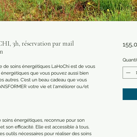
 3h, réservation par mail
155,
om
Quanti
me de soins énergétiques LaHoChi est de vous 
 énergétiques que vous pouvez aussi bien 
es autres. C'est un beau cadeau que vous 
RANSFORMER votre vie et l'améliorer ou/et 
 soins énergétiques, reconnue pour son 
t son efficacité. Elle est accessible à tous, 
s outils nécessaires pour réaliser des soins 