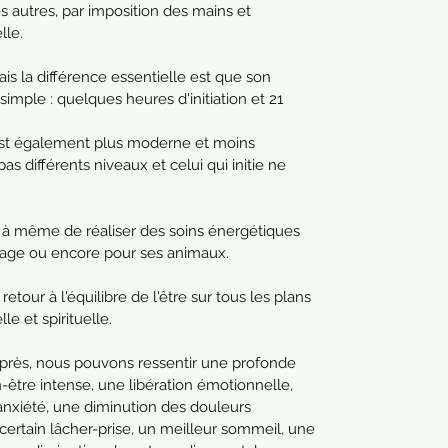
 autres, par imposition des mains et 
lle.
ais la différence essentielle est que son 
mple : quelques heures d'initiation et 21 
 est également plus moderne et moins 
 pas différents niveaux et celui qui initie ne 
st à même de réaliser des soins énergétiques 
age ou encore pour ses animaux.
etour à l'équilibre de l'être sur tous les plans 
e et spirituelle.
après, nous pouvons ressentir une profonde 
-être intense, une libération émotionnelle, 
'anxiété, une diminution des douleurs 
ertain lâcher-prise, un meilleur sommeil, une 