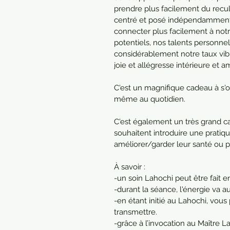
prendre plus facilement du recul 
centré et posé indépendamment d
connecter plus facilement à notr
potentiels, nos talents personne
considérablement notre taux vibr
joie et allégresse intérieure et a
C'est un magnifique cadeau à s'off
même au quotidien.
C'est également un très grand ca
souhaitent introduire une pratiqu
améliorer/garder leur santé ou po
À savoir :
-un soin Lahochi peut être fait e
-durant la séance, l'énergie va 
-en étant initié au Lahochi, vous 
transmettre.
-grâce à l’invocation au Maître L