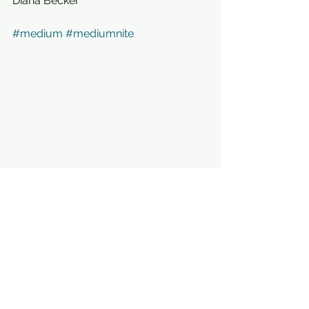
Diana Becker 
#medium
#mediumnite