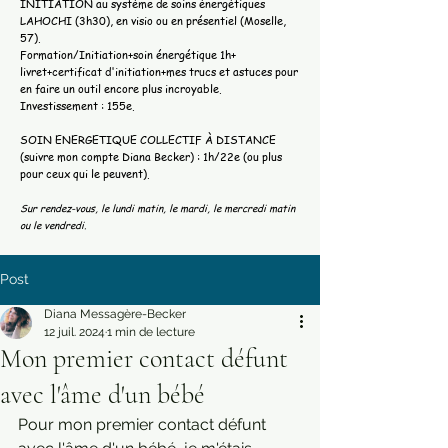
INITIATION au système de soins énergétiques
LAHOCHI (3h30), en visio ou en présentiel (Moselle,
57).
Formation/Initiation+soin énergétique 1h+
livret+certificat d'initiation+mes trucs et astuces pour
en faire un outil encore plus incroyable.
Investissement : 155e.
SOIN ENERGETIQUE COLLECTIF À DISTANCE
(suivre mon compte Diana Becker) : 1h/22e (ou plus
pour ceux qui le peuvent).
Sur rendez-vous, le lundi matin, le mardi, le mercredi matin
ou le vendredi.
Post
Diana Messagère-Becker
12 juil. 2024
1 min de lecture
Mon premier contact défunt
avec l'âme d'un bébé
Pour mon premier contact défunt 