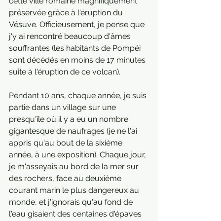
cette ville romaine magnifiquement 
préservée grâce à l'éruption du 
Vésuve. Officieusement, je pense que 
j'y ai rencontré beaucoup d'âmes 
souffrantes (les habitants de Pompéi 
sont décédés en moins de 17 minutes 
suite à l'éruption de ce volcan).
Pendant 10 ans, chaque année, je suis 
partie dans un village sur une 
presqu'île où il y a eu un nombre 
gigantesque de naufrages (je ne l'ai 
appris qu'au bout de la sixième 
année, à une exposition). Chaque jour, 
je m'asseyais au bord de la mer sur 
des rochers, face au deuxième 
courant marin le plus dangereux au 
monde, et j'ignorais qu'au fond de 
l'eau gisaient des centaines d'épaves 