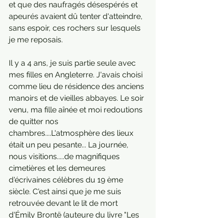
et que des naufragés désespérés et 
apeurés avaient dû tenter d'atteindre, 
sans espoir, ces rochers sur lesquels 
je me reposais.
Il y a 4 ans, je suis partie seule avec 
mes filles en Angleterre. J'avais choisi 
comme lieu de résidence des anciens 
manoirs et de vieilles abbayes. Le soir 
venu, ma fille aînée et moi redoutions 
de quitter nos 
chambres....L'atmosphère des lieux 
était un peu pesante... La journée, 
nous visitions.....de magnifiques 
cimetières et les demeures 
d'écrivaines célèbres du 19 ème 
siècle. C'est ainsi que je me suis 
retrouvée devant le lit de mort 
d'Émily Brontë (auteure du livre "Les 