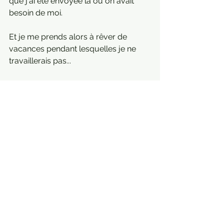
que j'ai été envoyée là où on avait 
besoin de moi. 
Et je me prends alors à rêver de 
vacances pendant lesquelles je ne 
travaillerais pas...
Diana Becker 