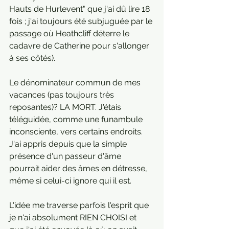
Hauts de Hurlevent" que j'ai dû lire 18 
fois ; j'ai toujours été subjuguée par le 
passage où Heathcliff déterre le 
cadavre de Catherine pour s'allonger 
à ses côtés).
Le dénominateur commun de mes 
vacances (pas toujours très 
reposantes)? LA MORT. J'étais 
téléguidée, comme une funambule 
inconsciente, vers certains endroits. 
J'ai appris depuis que la simple 
présence d'un passeur d'âme 
pourrait aider des âmes en détresse, 
même si celui-ci ignore qui il est.
L'idée me traverse parfois l'esprit que 
je n'ai absolument RIEN CHOISI et 