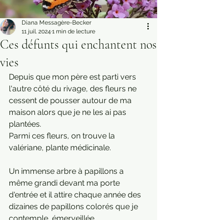
Diana Messagère-Becker
11 juil. 2024
1 min de lecture
Ces défunts qui enchantent nos
vies
Depuis que mon père est parti vers 
l'autre côté du rivage, des fleurs ne 
cessent de pousser autour de ma 
maison alors que je ne les ai pas 
plantées.
Parmi ces fleurs, on trouve la 
valériane, plante médicinale.
Un immense arbre à papillons a 
même grandi devant ma porte 
d'entrée et il attire chaque année des 
dizaines de papillons colorés que je 
contemple, émerveillée.