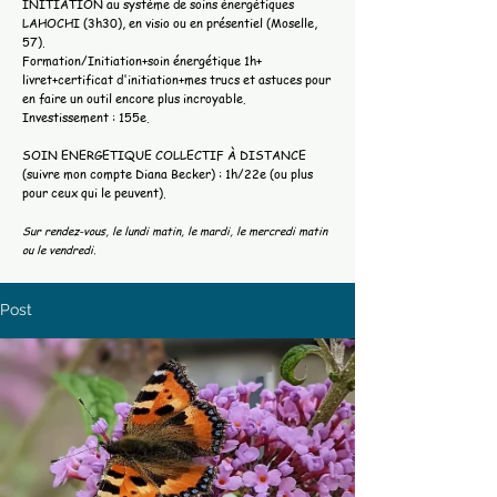
INITIATION au système de soins énergétiques
LAHOCHI (3h30), en visio ou en présentiel (Moselle,
57).
Formation/Initiation+soin énergétique 1h+
livret+certificat d'initiation+mes trucs et astuces pour
en faire un outil encore plus incroyable.
Investissement : 155e.
SOIN ENERGETIQUE COLLECTIF À DISTANCE
(suivre mon compte Diana Becker) : 1h/22e (ou plus
pour ceux qui le peuvent).
Sur rendez-vous, le lundi matin, le mardi, le mercredi matin
ou le vendredi.
Post