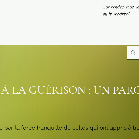
Sur rendez-vous, le
ou le vendredi.
 À LA GUÉRISON : UN PA
par la force tranquille de celles qui ont appris à t