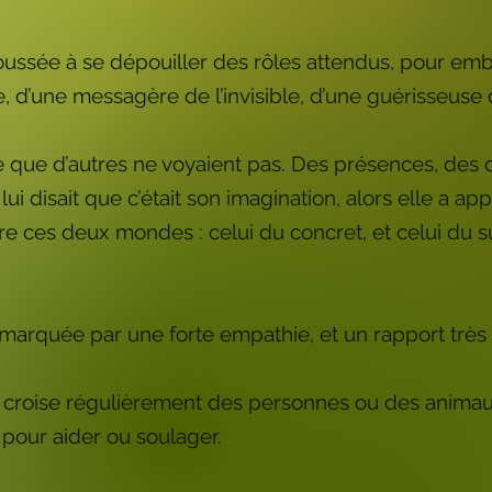
 poussée à se dépouiller des rôles attendus, pour emb
e, d’une messagère de l’invisible, d’une guérisseuse 
it ce que d’autres ne voyaient pas. Des présences, de
lui disait que c’était son imagination, alors elle a app
ntre ces deux mondes : celui du concret, et celui du s
arquée par une forte empathie, et un rapport très f
e croise régulièrement des personnes ou des animaux
pour aider ou soulager.