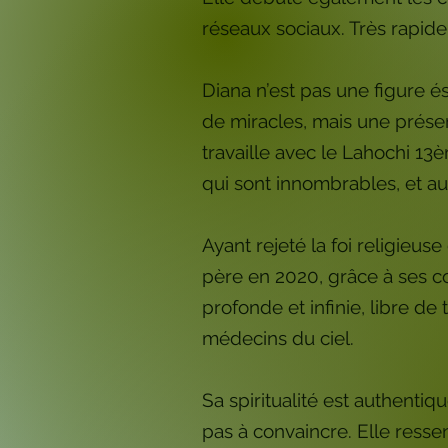
réseaux sociaux. Très rapi
Diana n’est pas une figure éso
de miracles, mais une présen
travaille avec le Lahochi 13è
qui sont innombrables, et au
Ayant rejeté la foi religieus
père en 2020, grâce à ses co
profonde et infinie, libre de
médecins du ciel.
Sa spiritualité est authenti
pas à convaincre. Elle ress