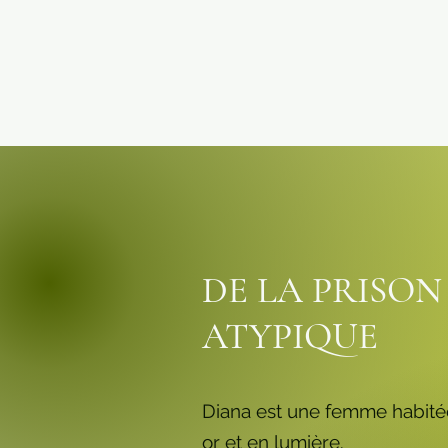
DE LA PRISON
ATYPIQUE
Diana est une femme habitée 
or et en lumière.