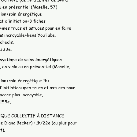
u en présentiel (Moselle, 57) :
ion+soin énergétique
at d'initiation+3 fiches
mes trucs et astuces pour en faire
us incroyable+liens YouTube.
dredis.
 333e.
ystème de soins énergétiques
n visio ou en présentiel (Moselle,
ion+soin énergétique 1h+
d'initiation+mes trucs et astuces pour
encore plus incroyable.
 155e.
QUE COLLECTIF À DISTANCE
e Diana Becker) : 1h/22e (ou plus pour
t).