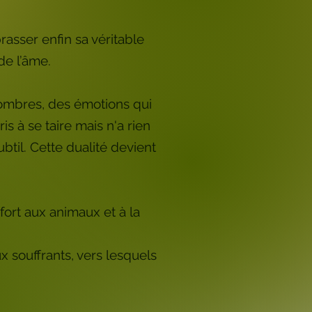
rasser enfin sa véritable
de l’âme.
s ombres, des émotions qui
ris à se taire mais n'a rien
ubtil. Cette dualité devient
ort aux animaux et à la
 souffrants, vers lesquels