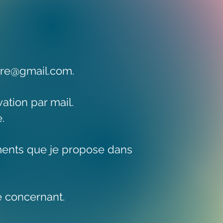
re@gmail.com
.
ation par mail.
.
ements que je propose dans
e concernant.