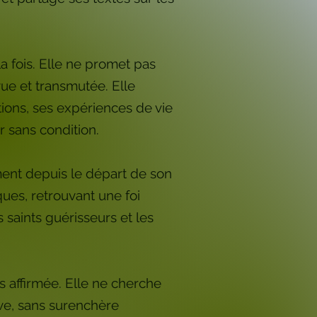
la fois. Elle ne promet pas
vue et transmutée. Elle
tions, ses expériences de vie
r sans condition.
ement depuis le départ de son
ues, retrouvant une foi
s saints guérisseurs et les
s affirmée. Elle ne cherche
ive, sans surenchère