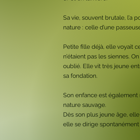
Sa vie, souvent brutale, l’a
nature : celle d’une passeus
Petite fille déjà, elle voya
n’étaient pas les siennes. On 
oublié. Elle vit très jeune e
sa fondation.
Son enfance est également m
nature sauvage.
Dès son plus jeune âge, ell
elle se dirige spontanément 