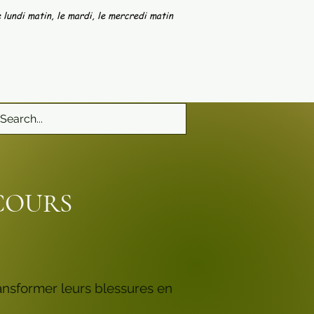
 lundi matin, le mardi, le mercredi matin
RCOURS
ransformer leurs blessures en