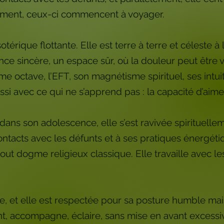
dement, ceux-ci commencent à voyager.
térique flottante. Elle est terre à terre et céleste à 
ce sincère, un espace sûr, où la douleur peut être 
me octave, l’EFT, son magnétisme spirituel, ses intui
ssi avec ce qui ne s’apprend pas : la capacité d’aime
e dans son adolescence, elle s’est ravivée spirituell
ntacts avec les défunts et à ses pratiques énergétiq
 tout dogme religieux classique. Elle travaille avec le
que, et elle est respectée pour sa posture humble mai
ent, accompagne, éclaire, sans mise en avant excess